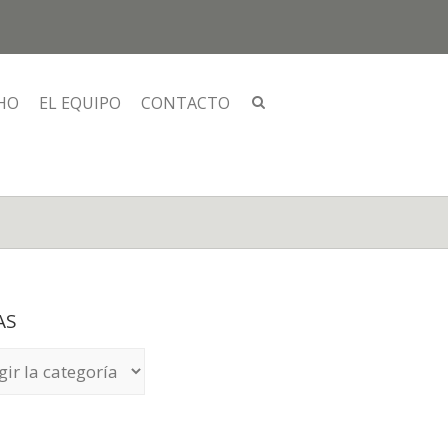
HO
EL EQUIPO
CONTACTO
AS
S