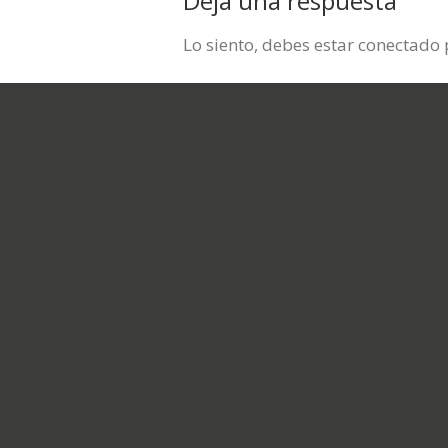
Deja una respuesta
Lo siento, debes estar
conectado