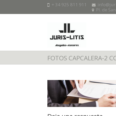
+ 34 925 811 911
info@jur
Pl. de Sa
FOTOS CAPCALERA-2 C