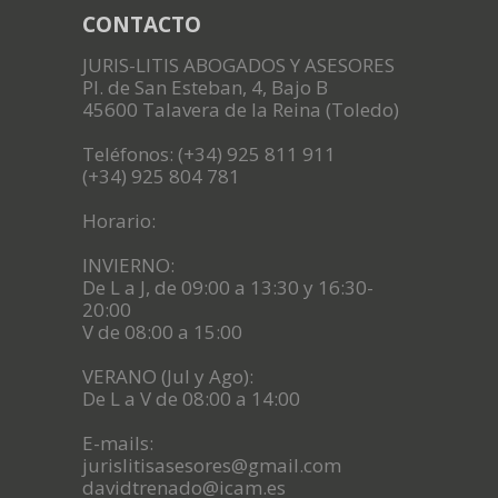
CONTACTO
JURIS-LITIS ABOGADOS Y ASESORES
Pl. de San Esteban, 4, Bajo B
45600 Talavera de la Reina (Toledo)
Teléfonos: (+34) 925 811 911
(+34) 925 804 781
Horario:
INVIERNO:
De L a J, de 09:00 a 13:30 y 16:30-
20:00
V de 08:00 a 15:00
VERANO (Jul y Ago):
De L a V de 08:00 a 14:00
E-mails:
jurislitisasesores@gmail.com
davidtrenado@icam.es