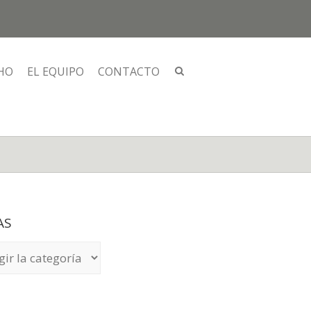
HO
EL EQUIPO
CONTACTO
AS
S