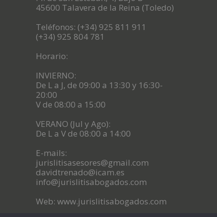
45600 Talavera de la Reina (Toledo)
Teléfonos: (+34) 925 811 911
(+34) 925 804 781
Horario:
INVIERNO:
De L a J, de 09:00 a 13:30 y 16:30-
20:00
V de 08:00 a 15:00
VERANO (Jul y Ago):
De L a V de 08:00 a 14:00
E-mails:
jurislitisasesores@gmail.com
davidtrenado@icam.es
info@jurislitisabogados.com
Web: www.jurislitisabogados.com