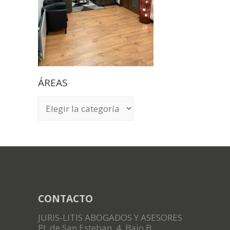
ÁREAS
ÁREAS
CONTACTO
JURIS-LITIS ABOGADOS Y ASESORES
Pl. de San Esteban, 4, Bajo B