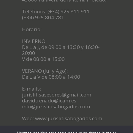
Teléfonos: (+34) 925 811 911
(+34) 925 804 781
Horario:
INVIERNO:
De L a J, de 09:00 a 13:30 y 16:30-
20:00
V de 08:00 a 15:00
VERANO (Jul y Ago):
De L a V de 08:00 a 14:00
E-mails:
jurislitisasesores@gmail.com
davidtrenado@icam.es
info@jurislitisabogados.com
Web: www.jurislitisabogados.com