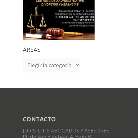
ÁREAS
ÁREAS
CONTACTO
JURIS-LITIS ABOGADOS Y ASESORES
Pl. de San Esteban, 4, Bajo B