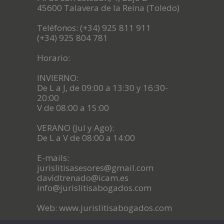
45600 Talavera de la Reina (Toledo)
Teléfonos: (+34) 925 811 911
(+34) 925 804 781
Horario:
INVIERNO:
De L a J, de 09:00 a 13:30 y 16:30-
20:00
V de 08:00 a 15:00
VERANO (Jul y Ago):
De L a V de 08:00 a 14:00
E-mails:
jurislitisasesores@gmail.com
davidtrenado@icam.es
info@jurislitisabogados.com
Web: www.jurislitisabogados.com