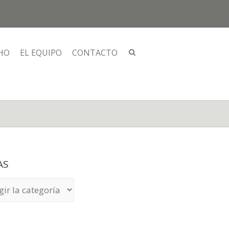
HO
EL EQUIPO
CONTACTO
AS
S