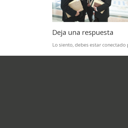
Deja una respuesta
Lo siento, debes estar
conectado